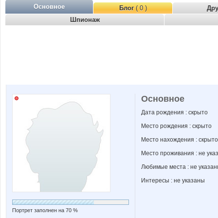
Основное
Блог
( 0 )
Др
Шпионаж
Основное
Дата рождения : скрыто
Место рождения : скрыто
Место нахождения : скрыто
Место проживания : не ука
Любимые места : не указа
Интересы : не указаны
Портрет заполнен на 70 %